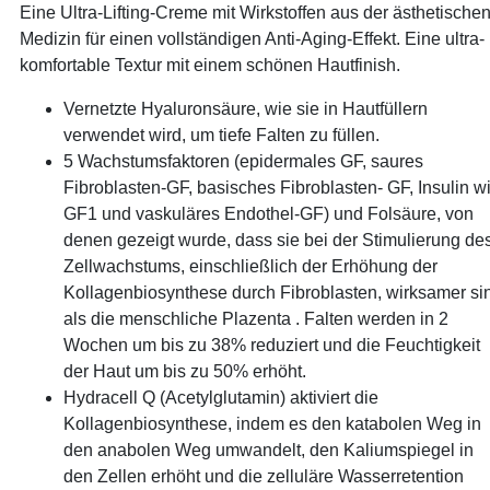
Eine Ultra-Lifting-Creme mit Wirkstoffen aus der ästhetische
Medizin für einen vollständigen Anti-Aging-Effekt. Eine ultra-
komfortable Textur mit einem schönen Hautfinish.
Vernetzte Hyaluronsäure, wie sie in Hautfüllern
verwendet wird, um tiefe Falten zu füllen.
5 Wachstumsfaktoren (epidermales GF, saures
Fibroblasten-GF, basisches Fibroblasten- GF, Insulin w
GF1 und vaskuläres Endothel-GF) und Folsäure, von
denen gezeigt wurde, dass sie bei der Stimulierung de
Zellwachstums, einschließlich der Erhöhung der
Kollagenbiosynthese durch Fibroblasten, wirksamer si
als die menschliche Plazenta . Falten werden in 2
Wochen um bis zu 38% reduziert und die Feuchtigkeit
der Haut um bis zu 50% erhöht.
Hydracell Q (Acetylglutamin) aktiviert die
Kollagenbiosynthese, indem es den katabolen Weg in
den anabolen Weg umwandelt, den Kaliumspiegel in
den Zellen erhöht und die zelluläre Wasserretention