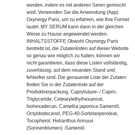
werden, indem es mit anderen Seren gemischt
wird. Verwenden Sie die Anwendung (App)
Oxynergy Paris, um zu erfahren, wie Ihre Formel
lautet. MY SERUM kann dann in der gleichen
Weise zu Hause angewendet werden.
INHALTSSTOFFE Obwohl Oxynergy Paris
bestrebt ist, die Zutatenlisten auf dieser Website
so genau wie möglich zu halten, können wir
nicht garantieren, dass diese Listen vollständig,
zuverlässig, auf dem neuesten Stand und
fehlerfrei sind. Die genaueste Liste der Zutaten
finden Sie in der Zutatenliste auf der
Produktverpackung. Caprylsäure- / Capric-
Triglyceride, Cetearylethylhexanoat,
Isohexadecan, Camellia japonica-Samenöl,
Octyldodecanol, PEG-40-Sorbitanperoleat,
Tocopherol, Helianthus Annuus
(Sonnenblumen) -Samenöl.