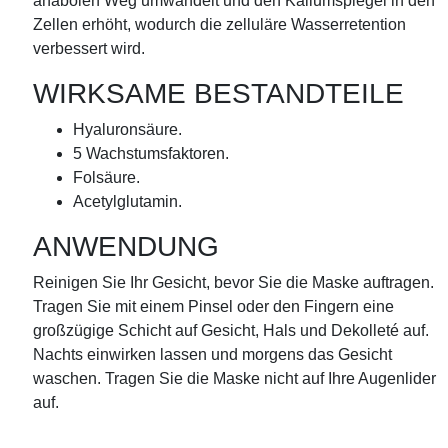
anabolen Weg umwandelt und den Kaliumspiegel in den
Zellen erhöht, wodurch die zelluläre Wasserretention
verbessert wird.
WIRKSAME BESTANDTEILE
Hyaluronsäure.
5 Wachstumsfaktoren.
Folsäure.
Acetylglutamin.
ANWENDUNG
Reinigen Sie Ihr Gesicht, bevor Sie die Maske auftragen.
Tragen Sie mit einem Pinsel oder den Fingern eine
großzügige Schicht auf Gesicht, Hals und Dekolleté auf.
Nachts einwirken lassen und morgens das Gesicht
waschen. Tragen Sie die Maske nicht auf Ihre Augenlider
auf.