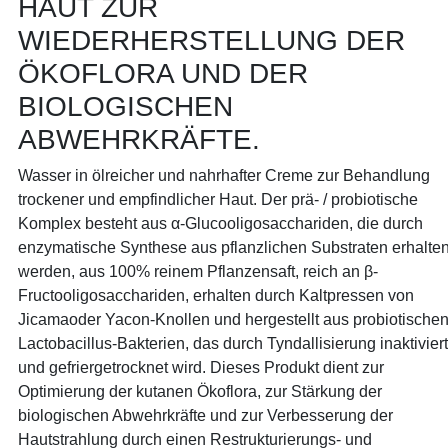
HAUT ZUR
WIEDERHERSTELLUNG DER
ÖKOFLORA UND DER
BIOLOGISCHEN
ABWEHRKRÄFTE.
Wasser in ölreicher und nahrhafter Creme zur Behandlung
trockener und empfindlicher Haut. Der prä- / probiotische
Komplex besteht aus α-Glucooligosacchariden, die durch
enzymatische Synthese aus pflanzlichen Substraten erhalte
werden, aus 100% reinem Pflanzensaft, reich an β-
Fructooligosacchariden, erhalten durch Kaltpressen von
Jicamaoder Yacon-Knollen und hergestellt aus probiotische
Lactobacillus-Bakterien, das durch Tyndallisierung inaktiviert
und gefriergetrocknet wird. Dieses Produkt dient zur
Optimierung der kutanen Ökoflora, zur Stärkung der
biologischen Abwehrkräfte und zur Verbesserung der
Hautstrahlung durch einen Restrukturierungs- und